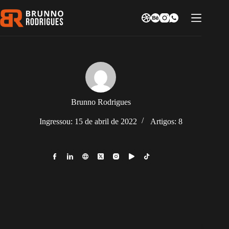
Pular
para
o
conteúdo
Brunno Rodrigues
Ingressou: 15 de abril de 2022
Artigos: 8